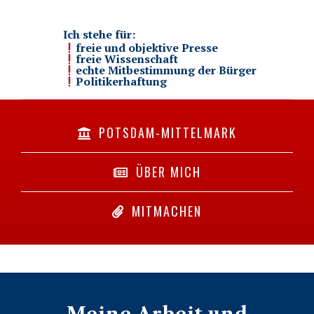
Ich stehe für:
freie und objektive Presse
freie Wissenschaft
echte Mitbestimmung der Bürger
Politikerhaftung
POTSDAM-MITTELMARK
ÜBER MICH
MITMACHEN