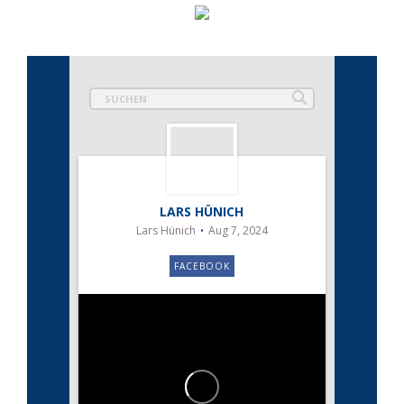
LARS HÜNICH
Lars Hünich
Aug 7, 2024
FACEBOOK