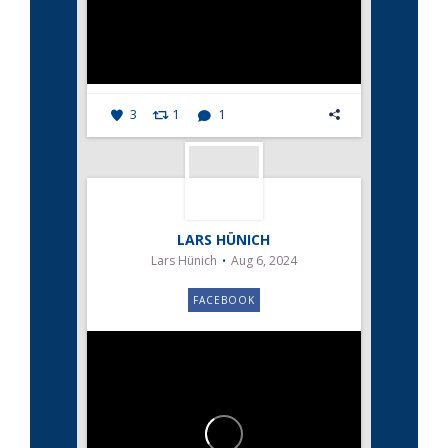
3
1
1
LARS HÜNICH
Lars Hünich
Aug 6, 2024
FACEBOOK