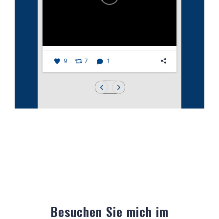
9
7
1
Besuchen Sie mich im