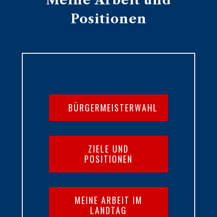
Meine Arbeit und
Positionen
BÜRGERMEISTERWAHL
ZIELE UND
POSITIONEN
MEINE ARBEIT IM
LANDTAG