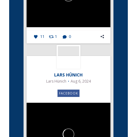
11
1
0
LARS HÜNICH
Lars Hünich
Aug 6, 2024
FACEBOOK