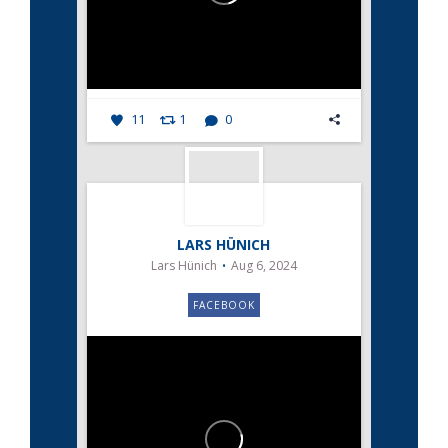
11
1
0
LARS HÜNICH
Lars Hünich
Aug 6, 2024
FACEBOOK