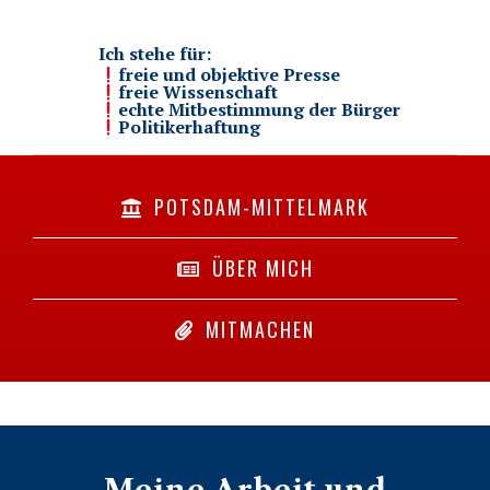
Ich stehe für:
freie und objektive Presse
freie Wissenschaft
echte Mitbestimmung der Bürger
Politikerhaftung
POTSDAM-MITTELMARK
ÜBER MICH
MITMACHEN