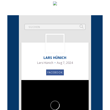
LARS HÜNICH
Lars Hünich
Aug 7, 2024
FACEBOOK