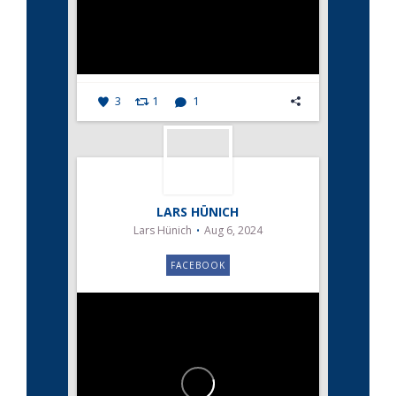
3
1
1
LARS HÜNICH
Lars Hünich
Aug 6, 2024
FACEBOOK