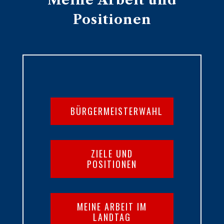
Meine Arbeit und
Positionen
BÜRGERMEISTERWAHL
ZIELE UND
POSITIONEN
MEINE ARBEIT IM
LANDTAG