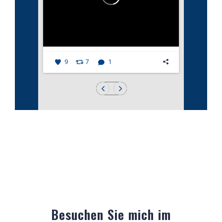
9
7
1
Besuchen Sie mich im