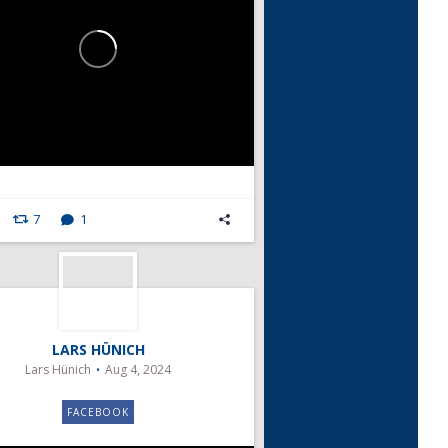
7
1
LARS HÜNICH
Lars Hünich
Aug 4, 2024
FACEBOOK