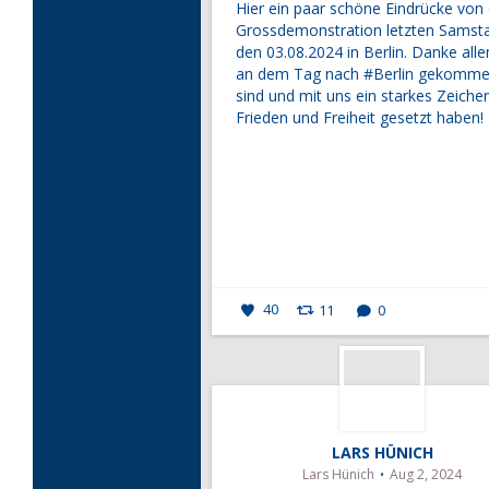
Hier ein paar schöne Eindrücke von
Grossdemonstration letzten Samst
den 03.08.2024 in Berlin. Danke alle
an dem Tag nach
#Berlin
gekomme
sind und mit uns ein starkes Zeichen
Frieden und Freiheit gesetzt haben!
40
11
0
LARS HÜNICH
Lars Hünich
Aug 2, 2024