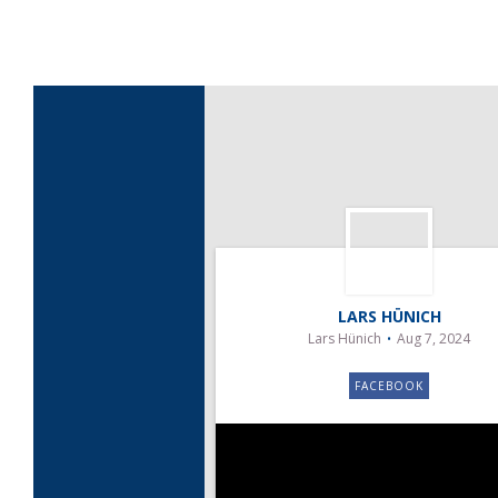
LARS HÜNICH
Lars Hünich
Aug 7, 2024
FACEBOOK