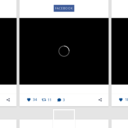
FACEBOOK
34
11
3
1