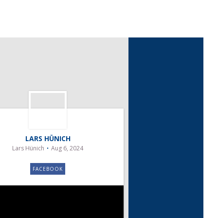
LARS HÜNICH
Lars Hünich
Aug 6, 2024
FACEBOOK