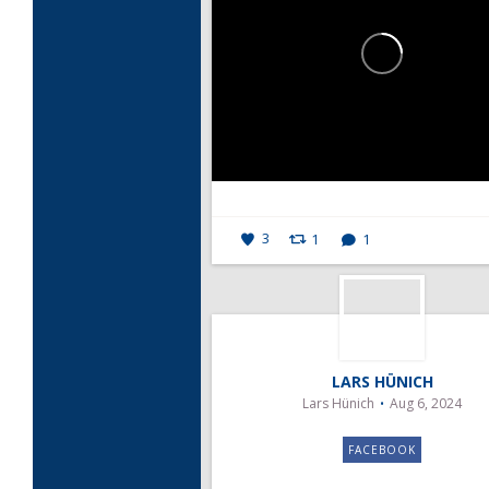
3
1
1
LARS HÜNICH
Lars Hünich
Aug 6, 2024
FACEBOOK