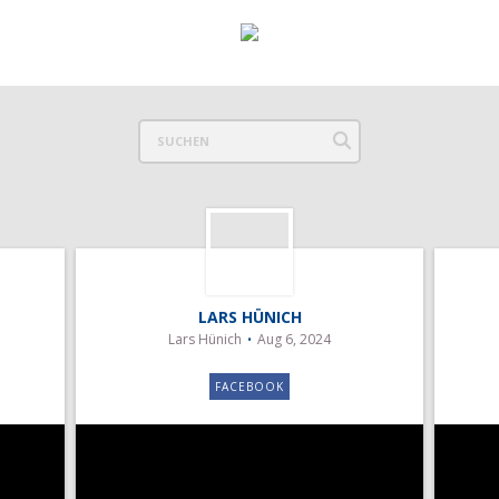
LARS HÜNICH
Lars Hünich
Aug 6, 2024
FACEBOOK