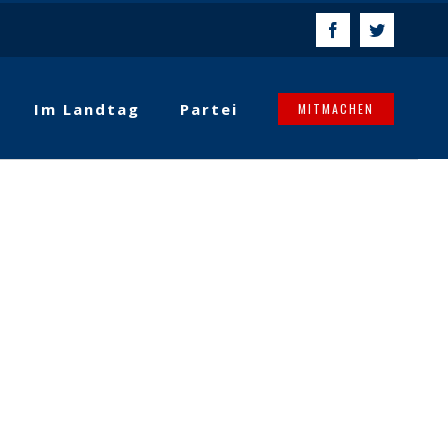
Facebook
Twitter
Im Landtag
Partei
MITMACHEN