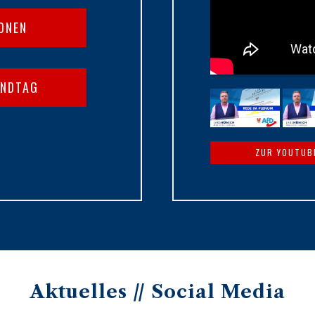
IONEN
ANDTAG
ZUR YOUTUB
Aktuelles // Social Media