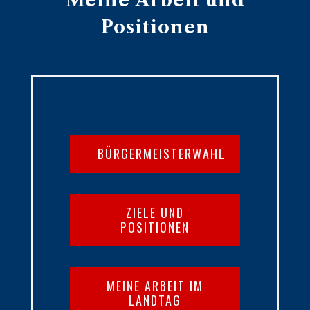
Meine Arbeit und
Positionen
BÜRGERMEISTERWAHL
ZIELE UND
POSITIONEN
MEINE ARBEIT IM
LANDTAG