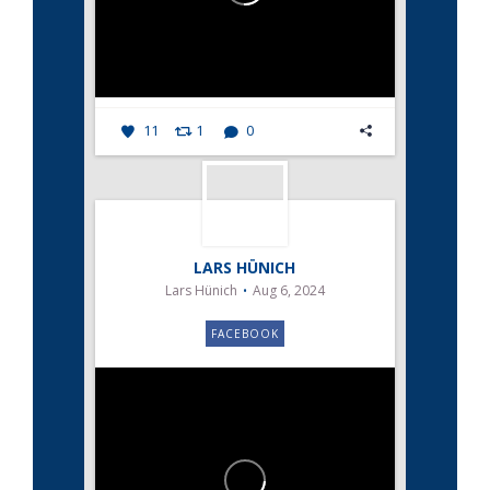
11
1
0
LARS HÜNICH
Lars Hünich
Aug 6, 2024
FACEBOOK