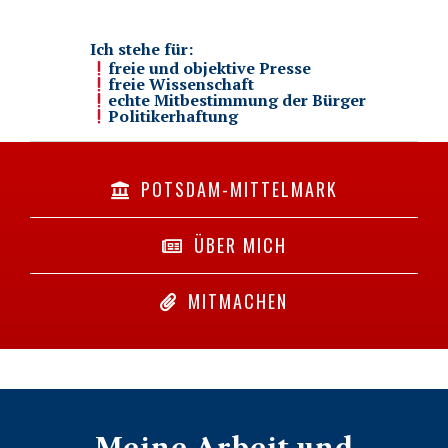
Ich stehe für:
freie und objektive Presse
freie Wissenschaft
echte Mitbestimmung der Bürger
Politikerhaftung
POTSDAM-MITTELMARK
ÜBER MICH
MITMACHEN