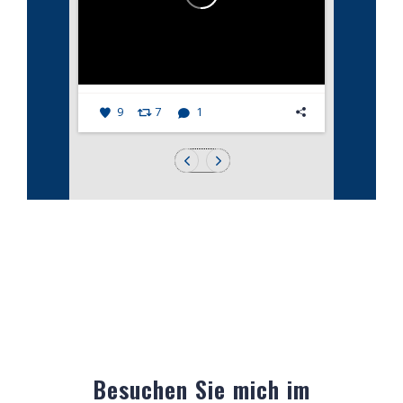
9
7
1
Besuchen Sie mich im