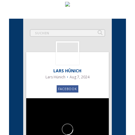
LARS HÜNICH
Lars Hünich
Aug 7, 2024
FACEBOOK