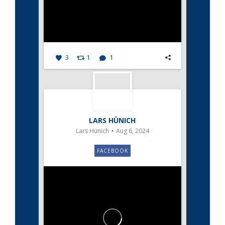
3
1
1
LARS HÜNICH
Lars Hünich
Aug 6, 2024
FACEBOOK