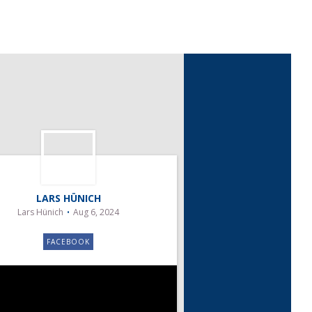
LARS HÜNICH
Lars Hünich
Aug 6, 2024
FACEBOOK