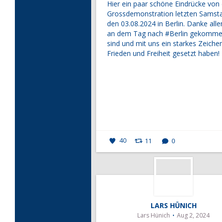
Hier ein paar schöne Eindrücke von
Grossdemonstration letzten Samst
den 03.08.2024 in Berlin. Danke alle
an dem Tag nach
#Berlin
gekomme
sind und mit uns ein starkes Zeichen
Frieden und Freiheit gesetzt haben!
40
11
0
LARS HÜNICH
Lars Hünich
Aug 2, 2024