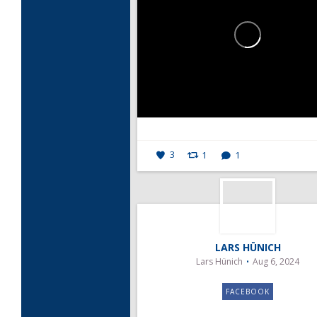
3
1
1
LARS HÜNICH
Lars Hünich
Aug 6, 2024
FACEBOOK