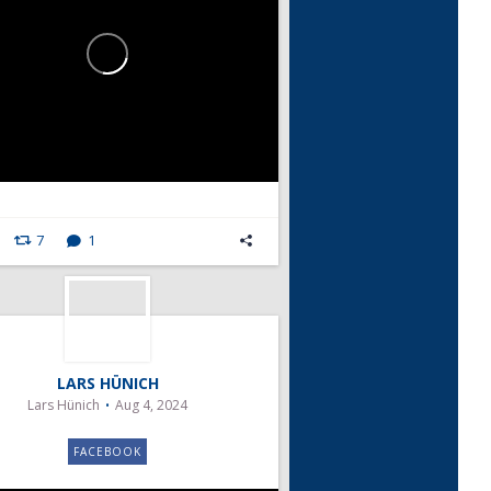
7
1
LARS HÜNICH
Lars Hünich
Aug 4, 2024
FACEBOOK