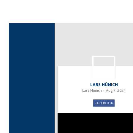
LARS HÜNICH
Lars Hünich
Aug 7, 2024
FACEBOOK