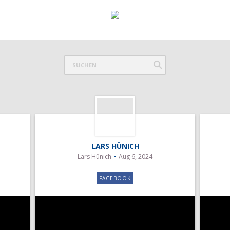
LARS HÜNICH
Lars Hünich
Aug 6, 2024
FACEBOOK