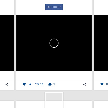
FACEBOOK
34
11
3
1