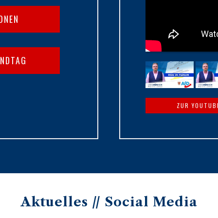
IONEN
ANDTAG
ZUR YOUTUB
Aktuelles // Social Media