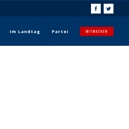
Facebook
Twitter
Im Landtag
Partei
MITMACHEN