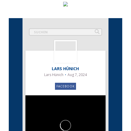
LARS HÜNICH
Lars Hünich
Aug 7, 2024
FACEBOOK