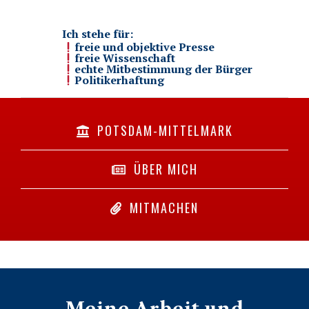
Ich stehe für:
freie und objektive Presse
freie Wissenschaft
echte Mitbestimmung der Bürger
Politikerhaftung
POTSDAM-MITTELMARK
ÜBER MICH
MITMACHEN