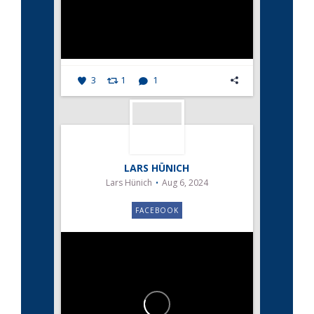
3
1
1
LARS HÜNICH
Lars Hünich
Aug 6, 2024
FACEBOOK