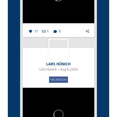
11
1
0
LARS HÜNICH
Lars Hünich
Aug 6, 2024
FACEBOOK