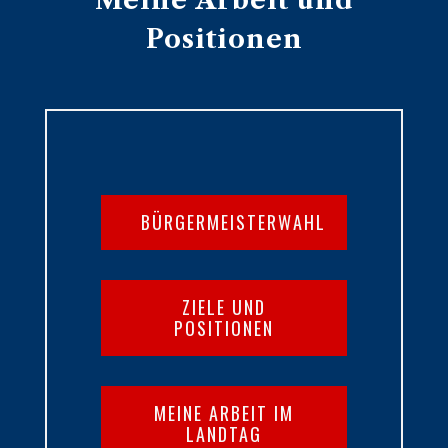
Meine Arbeit und
Positionen
BÜRGERMEISTERWAHL
ZIELE UND
POSITIONEN
MEINE ARBEIT IM
LANDTAG