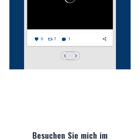
9
7
1
Besuchen Sie mich im