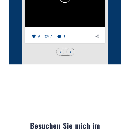
9
7
1
Besuchen Sie mich im