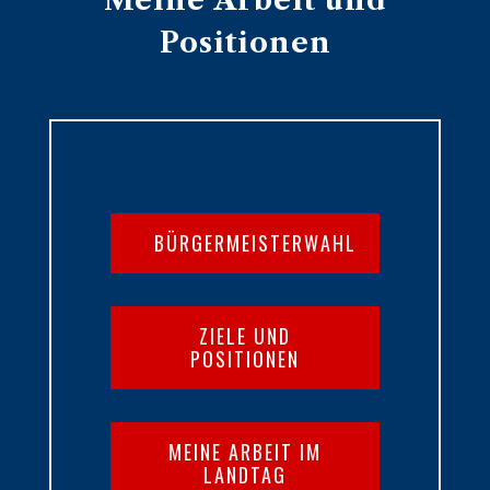
Meine Arbeit und
Positionen
BÜRGERMEISTERWAHL
ZIELE UND
POSITIONEN
MEINE ARBEIT IM
LANDTAG