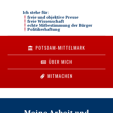
Ich stehe für:
freie und objektive Presse
freie Wissenschaft
echte Mitbestimmung der Bürger
Politikerhaftung
POTSDAM-MITTELMARK
ÜBER MICH
MITMACHEN