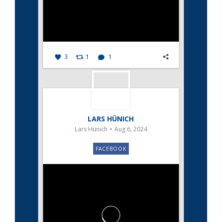
3
1
1
LARS HÜNICH
Lars Hünich
Aug 6, 2024
FACEBOOK