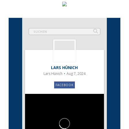
LARS HÜNICH
Lars Hünich
Aug 7, 2024
FACEBOOK