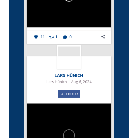
11
1
0
LARS HÜNICH
Lars Hünich
Aug 6, 2024
FACEBOOK