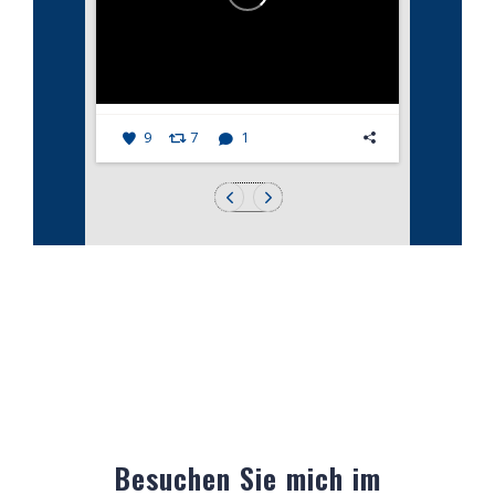
9
7
1
Besuchen Sie mich im