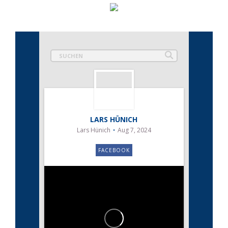
LARS HÜNICH
Lars Hünich
Aug 7, 2024
FACEBOOK