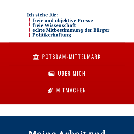
Ich stehe für:
freie und objektive Presse
freie Wissenschaft
echte Mitbestimmung der Bürger
Politikerhaftung
POTSDAM-MITTELMARK
ÜBER MICH
MITMACHEN