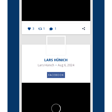
3
1
1
LARS HÜNICH
Lars Hünich
Aug 6, 2024
FACEBOOK