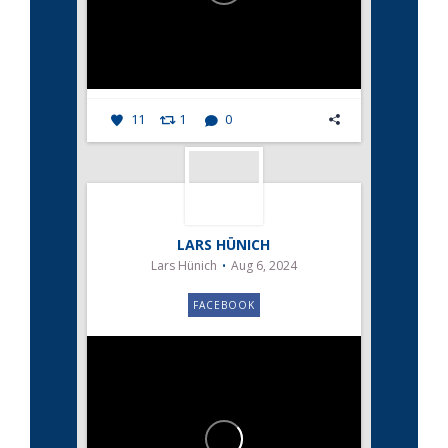
11
1
0
LARS HÜNICH
Lars Hünich
Aug 6, 2024
FACEBOOK