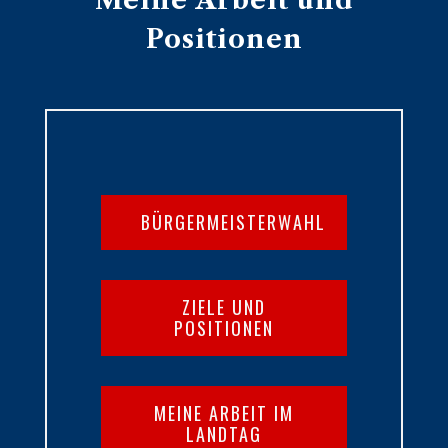
Meine Arbeit und
Positionen
BÜRGERMEISTERWAHL
ZIELE UND
POSITIONEN
MEINE ARBEIT IM
LANDTAG