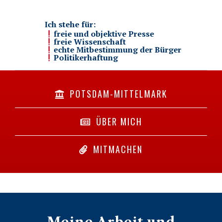
Ich stehe für:
freie und objektive Presse
freie Wissenschaft
echte Mitbestimmung der Bürger
Politikerhaftung
POTSDAM-MITTELMARK
ÜBER MICH
MITMACHEN