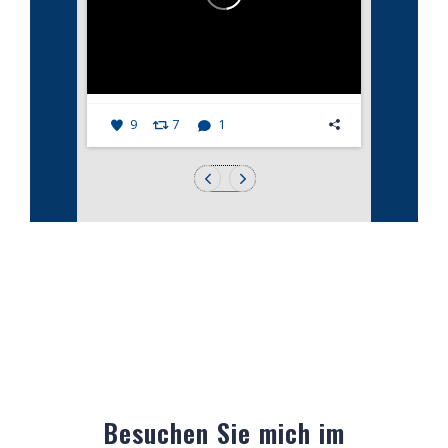
9
7
1
Besuchen Sie mich im