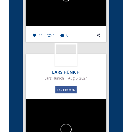
11
1
0
LARS HÜNICH
Lars Hünich
Aug 6, 2024
FACEBOOK