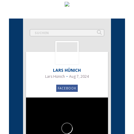
LARS HÜNICH
Lars Hünich
Aug 7, 2024
FACEBOOK