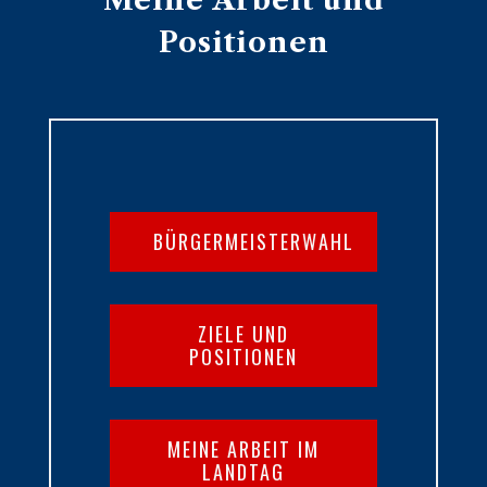
Meine Arbeit und
Positionen
BÜRGERMEISTERWAHL
ZIELE UND
POSITIONEN
MEINE ARBEIT IM
LANDTAG