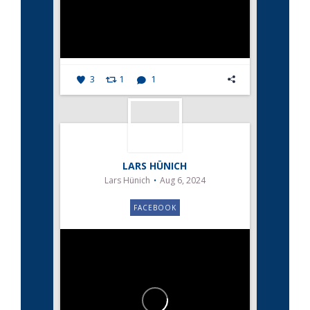
3
1
1
LARS HÜNICH
Lars Hünich
Aug 6, 2024
FACEBOOK