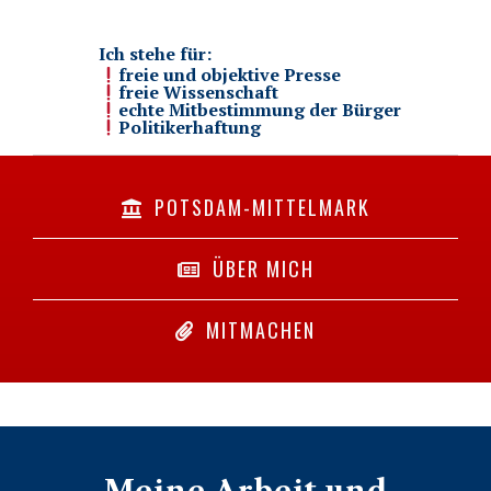
Ich stehe für:
freie und objektive Presse
freie Wissenschaft
echte Mitbestimmung der Bürger
Politikerhaftung
POTSDAM-MITTELMARK
ÜBER MICH
MITMACHEN