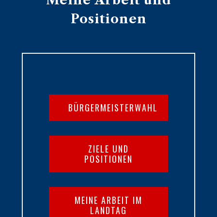
Meine Arbeit und
Positionen
BÜRGERMEISTERWAHL
ZIELE UND
POSITIONEN
MEINE ARBEIT IM
LANDTAG