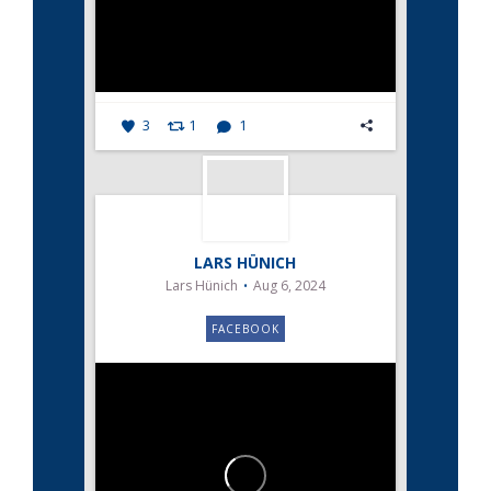
3
1
1
LARS HÜNICH
Lars Hünich
Aug 6, 2024
FACEBOOK