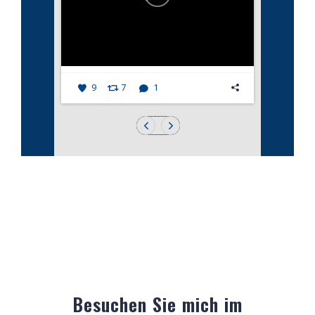
9
7
1
Besuchen Sie mich im