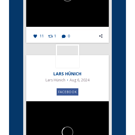
11
1
0
LARS HÜNICH
Lars Hünich
Aug 6, 2024
FACEBOOK