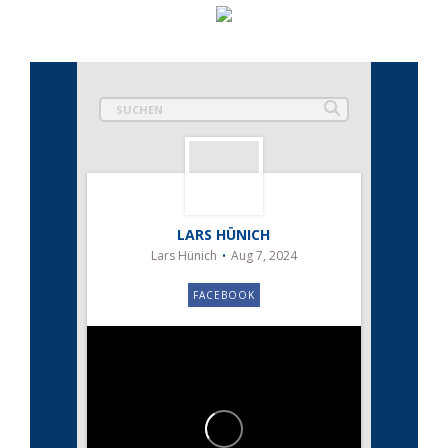
LARS HÜNICH
Lars Hünich
Aug 7, 2024
FACEBOOK