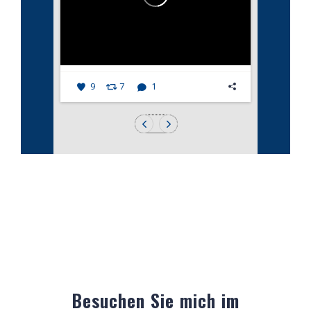
9
7
1
Besuchen Sie mich im