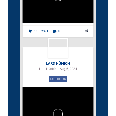
11
1
0
LARS HÜNICH
Lars Hünich
Aug 6, 2024
FACEBOOK