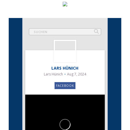
LARS HÜNICH
Lars Hünich
Aug 7, 2024
FACEBOOK