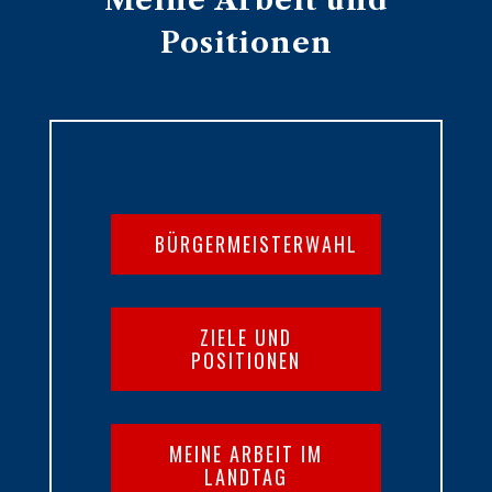
Meine Arbeit und
Positionen
BÜRGERMEISTERWAHL
ZIELE UND
POSITIONEN
MEINE ARBEIT IM
LANDTAG