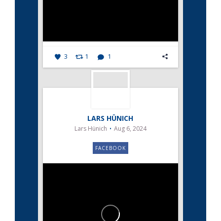
3
1
1
LARS HÜNICH
Lars Hünich
Aug 6, 2024
FACEBOOK