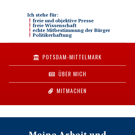
Ich stehe für:
freie und objektive Presse
freie Wissenschaft
echte Mitbestimmung der Bürger
Politikerhaftung
POTSDAM-MITTELMARK
ÜBER MICH
MITMACHEN