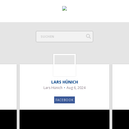
LARS HÜNICH
Lars Hünich
Aug 6, 2024
FACEBOOK