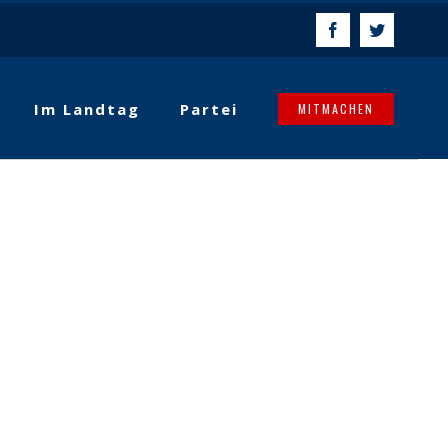
Facebook
Twitter
Im Landtag
Partei
MITMACHEN