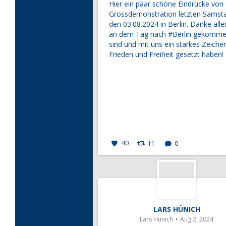
Hier ein paar schöne Eindrücke von
Grossdemonstration letzten Samst
den 03.08.2024 in Berlin. Danke alle
an dem Tag nach
#Berlin
gekomme
sind und mit uns ein starkes Zeichen
Frieden und Freiheit gesetzt haben!
40
11
0
LARS HÜNICH
Lars Hünich
Aug 2, 2024