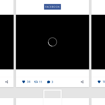
FACEBOOK
34
11
3
1