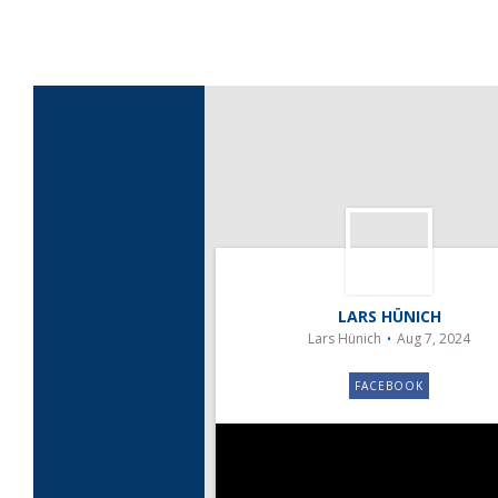
LARS HÜNICH
Lars Hünich
Aug 7, 2024
FACEBOOK