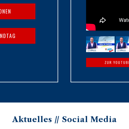
IONEN
ANDTAG
ZUR YOUTUB
Aktuelles // Social Media