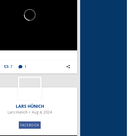
7
1
LARS HÜNICH
Lars Hünich
Aug 4, 2024
FACEBOOK