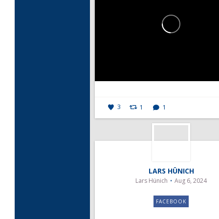
3
1
1
LARS HÜNICH
Lars Hünich
Aug 6, 2024
FACEBOOK