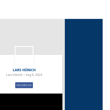
LARS HÜNICH
Lars Hünich
Aug 6, 2024
FACEBOOK