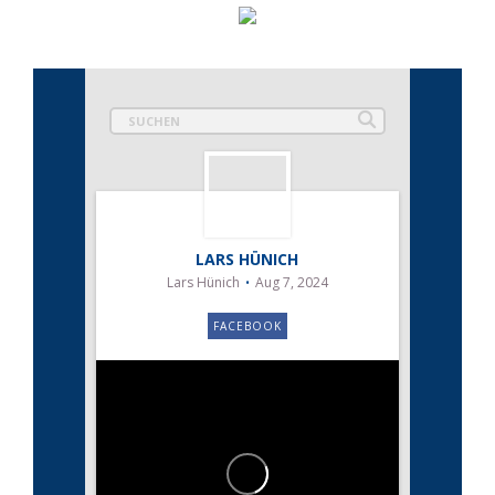
LARS HÜNICH
Lars Hünich
Aug 7, 2024
FACEBOOK