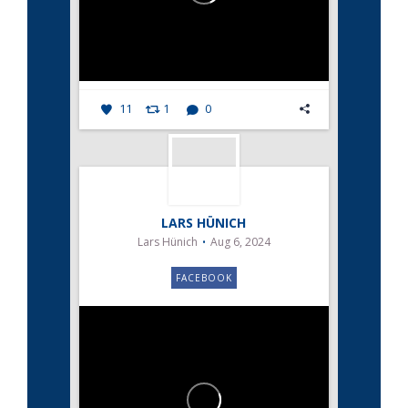
11
1
0
LARS HÜNICH
Lars Hünich
Aug 6, 2024
FACEBOOK