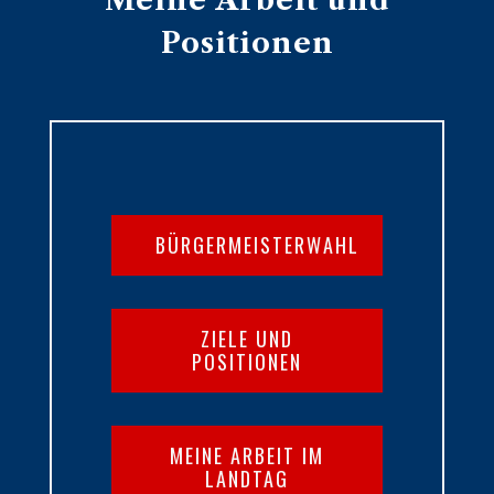
Meine Arbeit und
Positionen
BÜRGERMEISTERWAHL
ZIELE UND
POSITIONEN
MEINE ARBEIT IM
LANDTAG