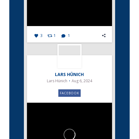
3
1
1
LARS HÜNICH
Lars Hünich
Aug 6, 2024
FACEBOOK