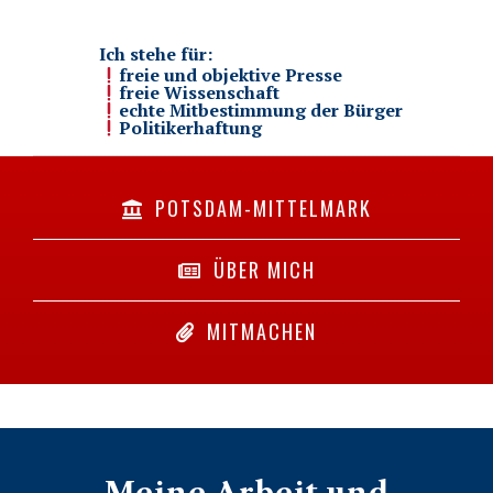
Ich stehe für:
freie und objektive Presse
freie Wissenschaft
echte Mitbestimmung der Bürger
Politikerhaftung
POTSDAM-MITTELMARK
ÜBER MICH
MITMACHEN