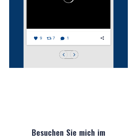
9
7
1
Besuchen Sie mich im