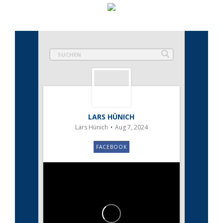
LARS HÜNICH
Lars Hünich
Aug 7, 2024
FACEBOOK