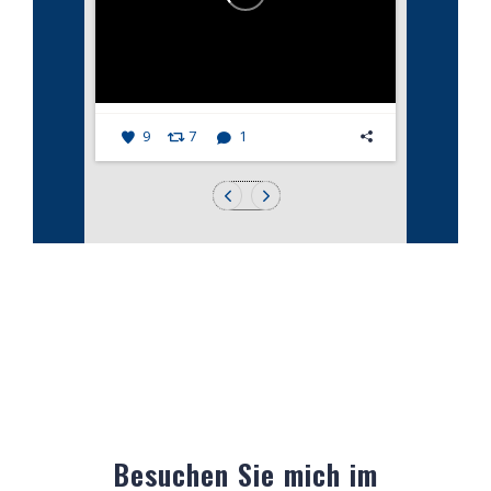
9
7
1
Besuchen Sie mich im