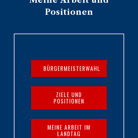
Meine Arbeit und
Positionen
BÜRGERMEISTERWAHL
ZIELE UND
POSITIONEN
MEINE ARBEIT IM
LANDTAG