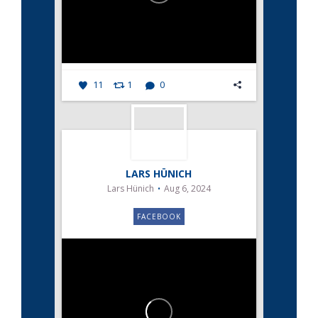
11
1
0
LARS HÜNICH
Lars Hünich
Aug 6, 2024
FACEBOOK