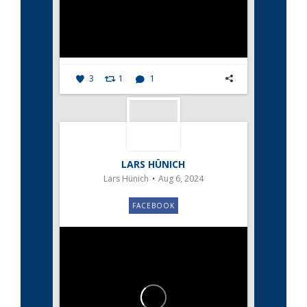
3
1
1
LARS HÜNICH
Lars Hünich
Aug 6, 2024
FACEBOOK