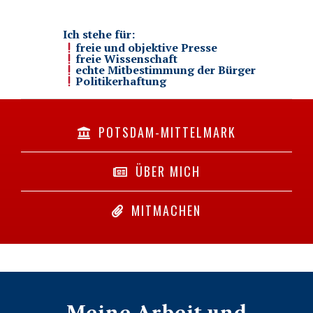
Ich stehe für:
freie und objektive Presse
freie Wissenschaft
echte Mitbestimmung der Bürger
Politikerhaftung
POTSDAM-MITTELMARK
ÜBER MICH
MITMACHEN