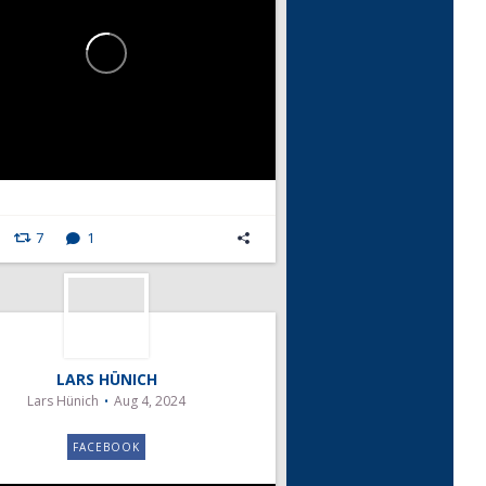
7
1
LARS HÜNICH
Lars Hünich
Aug 4, 2024
FACEBOOK