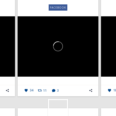
FACEBOOK
34
11
3
1