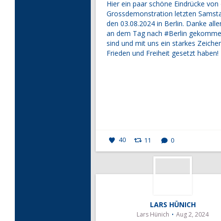
Hier ein paar schöne Eindrücke von
Grossdemonstration letzten Samst
den 03.08.2024 in Berlin. Danke alle
an dem Tag nach
#Berlin
gekomme
sind und mit uns ein starkes Zeichen
Frieden und Freiheit gesetzt haben!
40
11
0
LARS HÜNICH
Lars Hünich
Aug 2, 2024