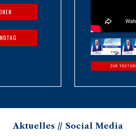
IONEN
ANDTAG
ZUR YOUTUB
Aktuelles // Social Media