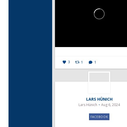
3
1
1
LARS HÜNICH
Lars Hünich
Aug 6, 2024
FACEBOOK