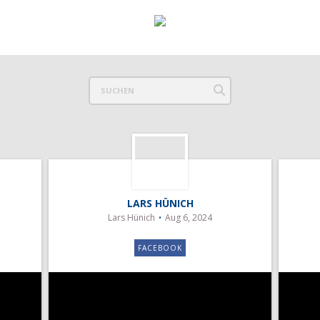
LARS HÜNICH
Lars Hünich
Aug 6, 2024
FACEBOOK