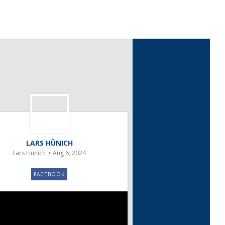
LARS HÜNICH
Lars Hünich
Aug 6, 2024
FACEBOOK