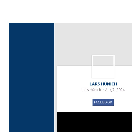
LARS HÜNICH
Lars Hünich
Aug 7, 2024
FACEBOOK