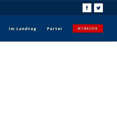
Facebook
Twitter
Im Landtag
Partei
MITMACHEN