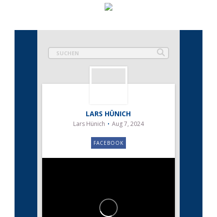
LARS HÜNICH
Lars Hünich
Aug 7, 2024
FACEBOOK