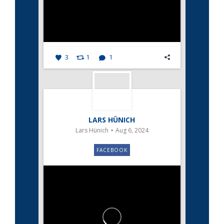
3
1
1
LARS HÜNICH
Lars Hünich
Aug 6, 2024
FACEBOOK