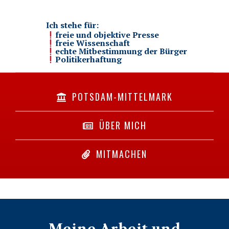
Ich stehe für:
freie und objektive Presse
freie Wissenschaft
echte Mitbestimmung der Bürger
Politikerhaftung
POTSDAM-MITTELMARK
ÜBER MICH
MITMACHEN