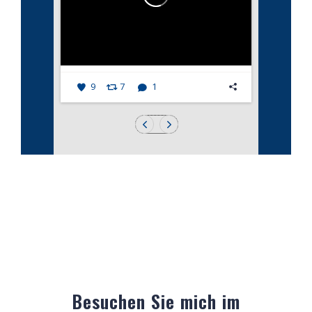
9
7
1
Besuchen Sie mich im