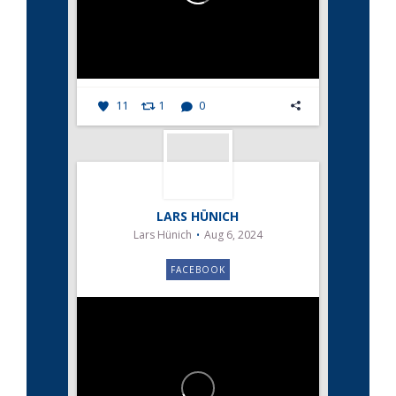
11
1
0
LARS HÜNICH
Lars Hünich
Aug 6, 2024
FACEBOOK