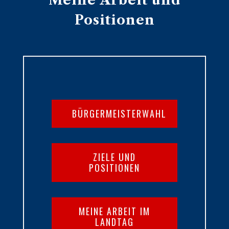
Meine Arbeit und
Positionen
BÜRGERMEISTERWAHL
ZIELE UND
POSITIONEN
MEINE ARBEIT IM
LANDTAG