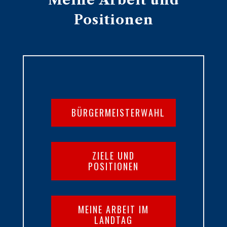
Meine Arbeit und
Positionen
BÜRGERMEISTERWAHL
ZIELE UND
POSITIONEN
MEINE ARBEIT IM
LANDTAG