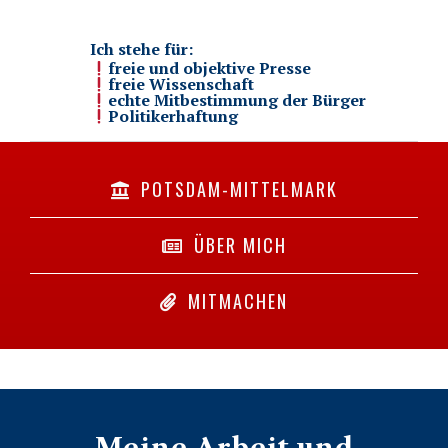
Ich stehe für:
freie und objektive Presse
freie Wissenschaft
echte Mitbestimmung der Bürger
Politikerhaftung
POTSDAM-MITTELMARK
ÜBER MICH
MITMACHEN