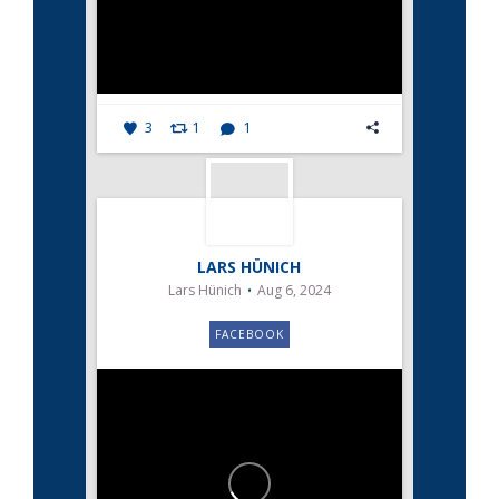
3
1
1
LARS HÜNICH
Lars Hünich
Aug 6, 2024
FACEBOOK