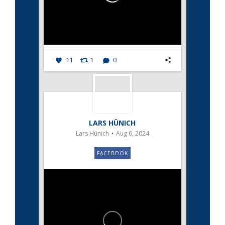
11
1
0
LARS HÜNICH
Lars Hünich
Aug 6, 2024
FACEBOOK