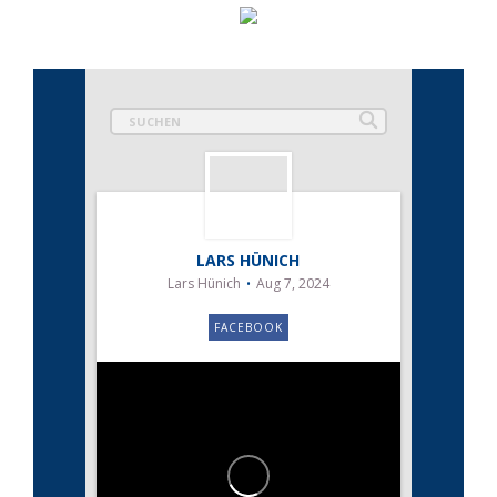
LARS HÜNICH
Lars Hünich
Aug 7, 2024
FACEBOOK