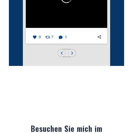
9
7
1
Besuchen Sie mich im