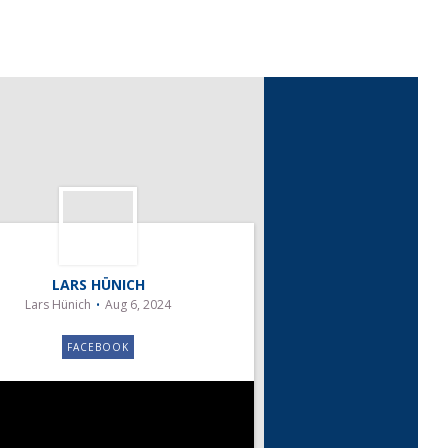
LARS HÜNICH
Lars Hünich
Aug 6, 2024
FACEBOOK