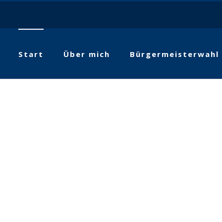
Start
Über mich
Bürgermeisterwahl