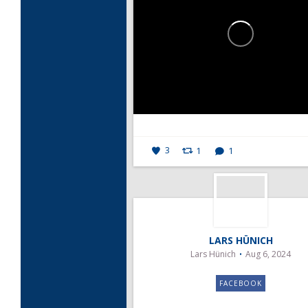
3
1
1
LARS HÜNICH
Lars Hünich
Aug 6, 2024
FACEBOOK