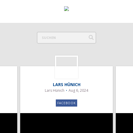
LARS HÜNICH
Lars Hünich
Aug 6, 2024
FACEBOOK