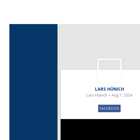
LARS HÜNICH
Lars Hünich
Aug 7, 2024
FACEBOOK