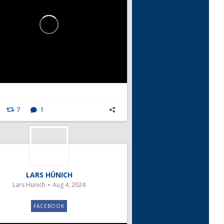
7
1
LARS HÜNICH
Lars Hünich
Aug 4, 2024
FACEBOOK