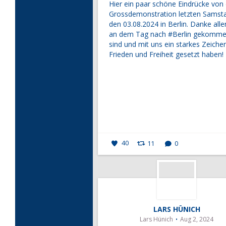
Hier ein paar schöne Eindrücke von
Grossdemonstration letzten Samst
den 03.08.2024 in Berlin. Danke alle
an dem Tag nach
#Berlin
gekomme
sind und mit uns ein starkes Zeichen
Frieden und Freiheit gesetzt haben!
40
11
0
LARS HÜNICH
Lars Hünich
Aug 2, 2024