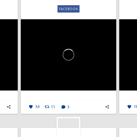
FACEBOOK
34
11
3
1