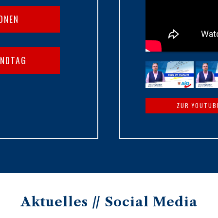
IONEN
ANDTAG
ZUR YOUTUB
Aktuelles // Social Media