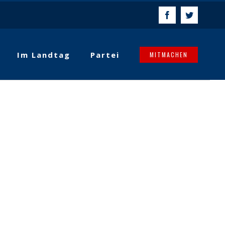
Facebook
Twitter
Im Landtag
Partei
MITMACHEN