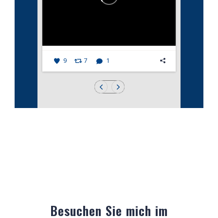
9
7
1
Besuchen Sie mich im