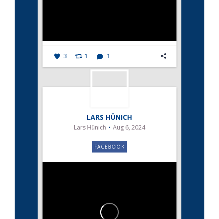
3
1
1
LARS HÜNICH
Lars Hünich
Aug 6, 2024
FACEBOOK