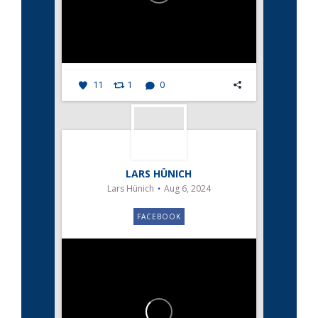
11
1
0
LARS HÜNICH
Lars Hünich
Aug 6, 2024
FACEBOOK