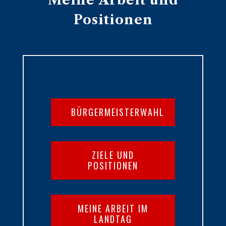
Meine Arbeit und
Positionen
BÜRGERMEISTERWAHL
ZIELE UND
POSITIONEN
MEINE ARBEIT IM
LANDTAG