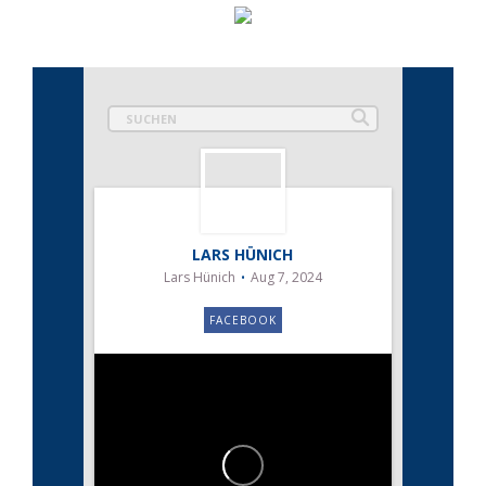
LARS HÜNICH
Lars Hünich
Aug 7, 2024
FACEBOOK