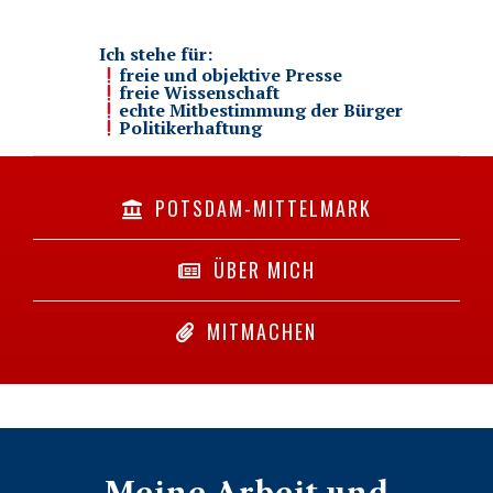
Ich stehe für:
freie und objektive Presse
freie Wissenschaft
echte Mitbestimmung der Bürger
Politikerhaftung
POTSDAM-MITTELMARK
ÜBER MICH
MITMACHEN